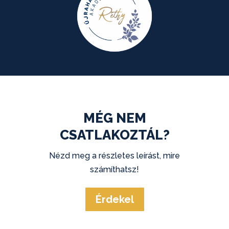
MÉG NEM
CSATLAKOZTÁL?
Nézd meg a részletes leírást, mire
számíthatsz!
Érdekel