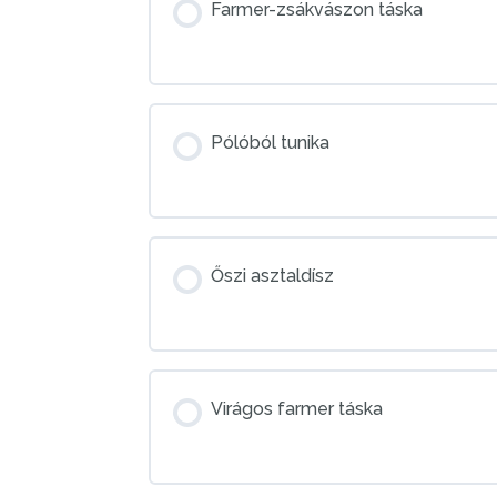
Farmer-zsákvászon táska
Pólóból tunika
Őszi asztaldísz
Virágos farmer táska