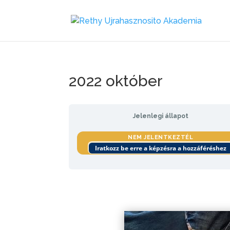
2022 október
Jelenlegi állapot
NEM JELENTKEZTÉL
Iratkozz be erre a képzésra a hozzáféréshez