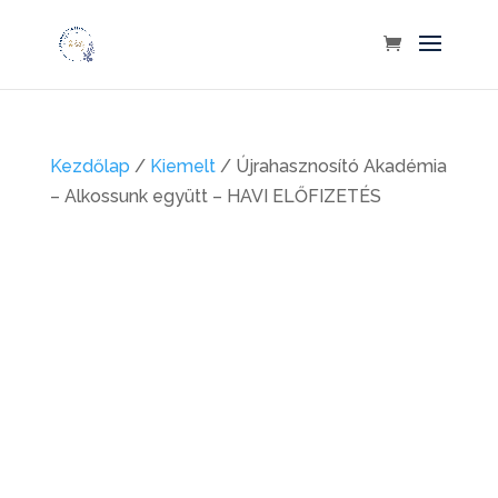
Kezdőlap
/
Kiemelt
/ Újrahasznosító Akadémia
– Alkossunk együtt – HAVI ELŐFIZETÉS