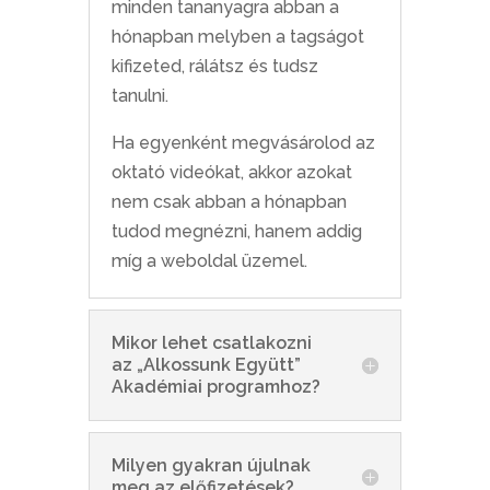
minden tananyagra abban a
hónapban melyben a tagságot
kifizeted, rálátsz és tudsz
tanulni.
Ha egyenként megvásárolod az
oktató videókat, akkor azokat
nem csak abban a hónapban
tudod megnézni, hanem addig
míg a weboldal üzemel.
Mikor lehet csatlakozni
az „Alkossunk Együtt”
Akadémiai programhoz?
Milyen gyakran újulnak
meg az előfizetések?