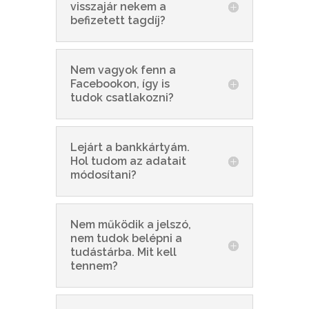
visszajár nekem a
befizetett tagdíj?
Nem vagyok fenn a
Facebookon, így is
tudok csatlakozni?
Lejárt a bankkártyám.
Hol tudom az adatait
módosítani?
Nem működik a jelszó,
nem tudok belépni a
tudástárba. Mit kell
tennem?