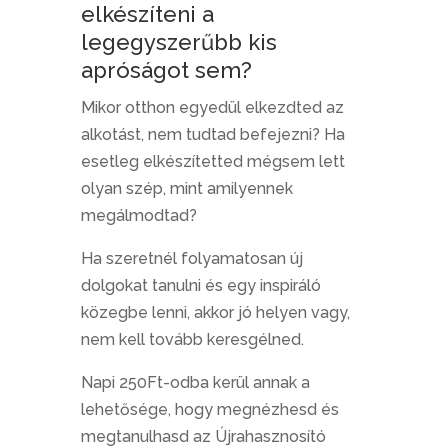
elkészíteni a
legegyszerűbb kis
apróságot sem?
Mikor otthon egyedül elkezdted az
alkotást, nem tudtad befejezni? Ha
esetleg elkészítetted mégsem lett
olyan szép, mint amilyennek
megálmodtad?
Ha szeretnél folyamatosan új
dolgokat tanulni és egy inspiráló
közegbe lenni, akkor jó helyen vagy,
nem kell tovább keresgélned.
Napi 250Ft-odba kerül annak a
lehetősége, hogy megnézhesd és
megtanulhasd az Újrahasznosító