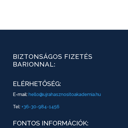
BIZTONSÁGOS FIZETÉS
BARIONNAL:
ELÉRHETŐSÉG:
E-mail:
hello@ujrahasznositoakademia.hu
Tel:
+36-30-984-1456
FONTOS INFORMÁCIÓK: