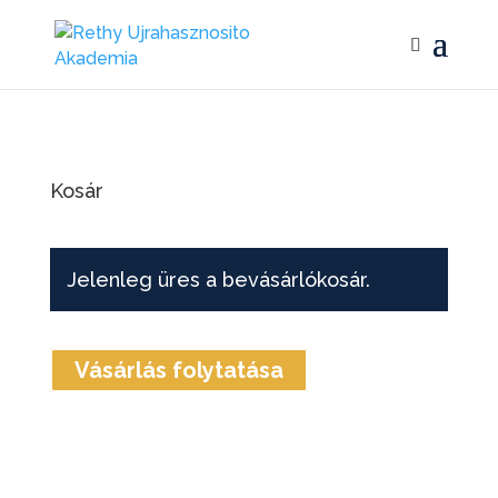
Kosár
Jelenleg üres a bevásárlókosár.
Vásárlás folytatása