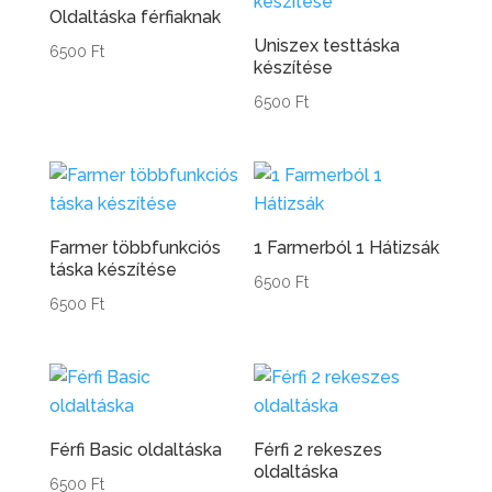
Oldaltáska férfiaknak
Uniszex testtáska
6500
Ft
készítése
6500
Ft
Farmer többfunkciós
1 Farmerból 1 Hátizsák
táska készítése
6500
Ft
6500
Ft
Férfi Basic oldaltáska
Férfi 2 rekeszes
oldaltáska
6500
Ft