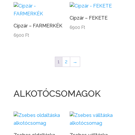
Cipzár – FEKETE
Cipzár – FARMERKÉK
6900
Ft
6900
Ft
1
2
→
ALKOTÓCSOMAGOK