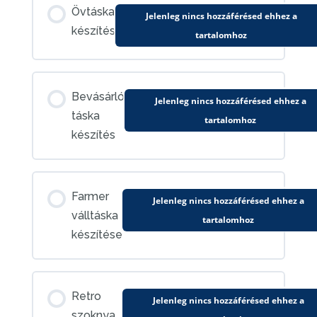
Övtáska
Jelenleg nincs hozzáférésed ehhez a
készítés
tartalomhoz
Bevásárló
Jelenleg nincs hozzáférésed ehhez a
táska
tartalomhoz
készítés
Farmer
Jelenleg nincs hozzáférésed ehhez a
válltáska
tartalomhoz
készítése
Retro
Jelenleg nincs hozzáférésed ehhez a
szoknya