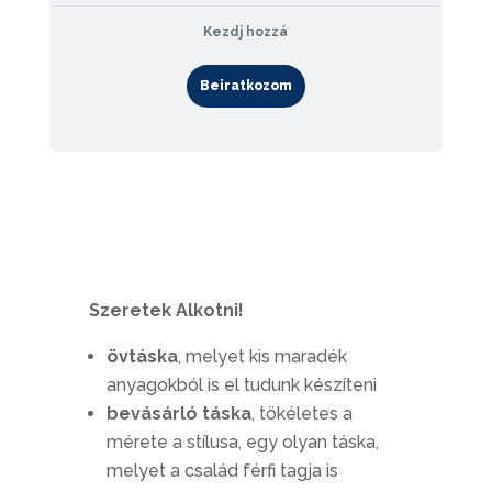
Kezdj hozzá
Beiratkozom
Szeretek Alkotni!
övtáska
, melyet kis maradék
anyagokból is el tudunk készíteni
bevásárló táska
, tökéletes a
mérete a stílusa, egy olyan táska,
melyet a család férfi tagja is