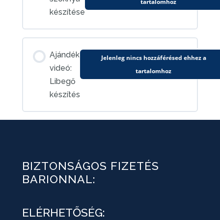
tartalomhoz
készítése
Ajándék
Jelenleg nincs hozzáférésed ehhez a
videó:
tartalomhoz
Libegő
készítés
BIZTONSÁGOS FIZETÉS
BARIONNAL:
ELÉRHETŐSÉG: