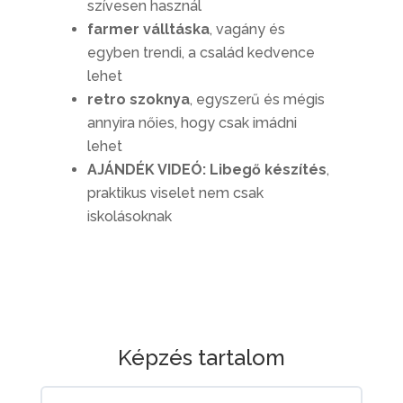
szívesen használ
farmer válltáska
, vagány és
egyben trendi, a család kedvence
lehet
retro szoknya
, egyszerű és mégis
annyira nőies, hogy csak imádni
lehet
AJÁNDÉK VIDEÓ: Libegő készítés
,
praktikus viselet nem csak
iskolásoknak
Képzés tartalom