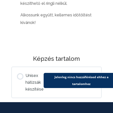
készíthető el ringli nélkül.
Alkossunk együtt, kellemes időtöltést
kívánok!
Képzés tartalom
Unisex
Jelenleg nincs hozzáférésed ehhez a
hátizsák
tartalomhoz
készítése