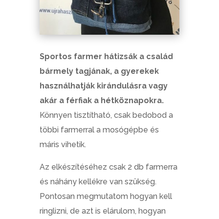
Sportos farmer hátizsák a család
bármely tagjának, a gyerekek
használhatják kirándulásra vagy
akár a férfiak a hétköznapokra.
Könnyen tisztítható, csak bedobod a
többi farmerral a mosógépbe és
máris vihetik.
Az elkészítéséhez csak 2 db farmerra
és náhány kellékre van szükség.
Pontosan megmutatom hogyan kell
ringlizni, de azt is elárulom, hogyan