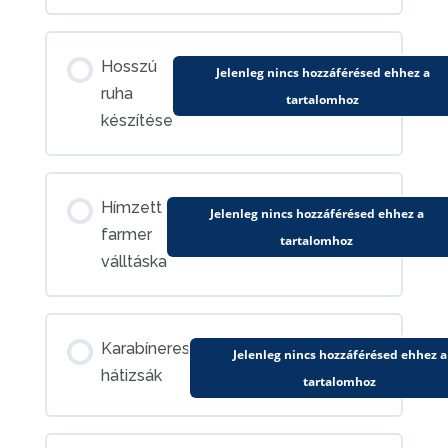
Hosszú
Jelenleg nincs hozzáférésed ehhez a
ruha
tartalomhoz
készítése
Hímzett
Jelenleg nincs hozzáférésed ehhez a
farmer
tartalomhoz
válltáska
Karabíneres
Jelenleg nincs hozzáférésed ehhez a
hátizsák
tartalomhoz