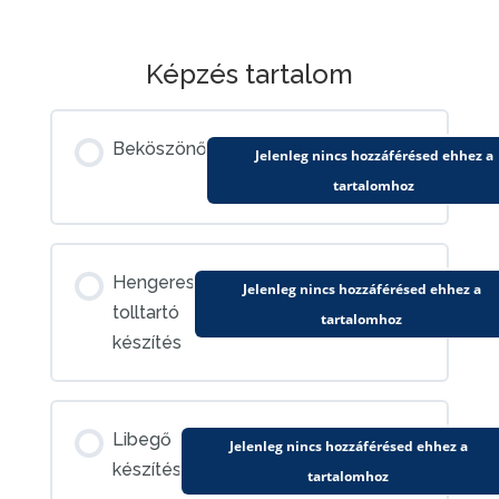
Képzés tartalom
Beköszönő
Jelenleg nincs hozzáférésed ehhez a
tartalomhoz
Hengeres
Jelenleg nincs hozzáférésed ehhez a
tolltartó
tartalomhoz
készítés
Libegő
Jelenleg nincs hozzáférésed ehhez a
készítés
tartalomhoz