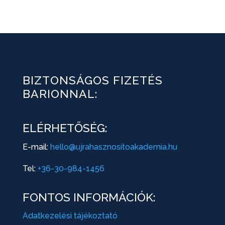
BIZTONSÁGOS FIZETÉS
BARIONNAL:
ELÉRHETŐSÉG:
E-mail:
hello@ujrahasznositoakademia.hu
Tel:
+36-30-984-1456
FONTOS INFORMÁCIÓK:
Adatkezelési tájékoztató