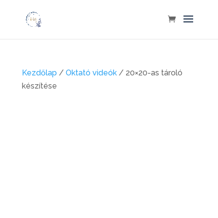
Kezdőlap
/
Oktató videók
/ 20×20-as tároló
készítése