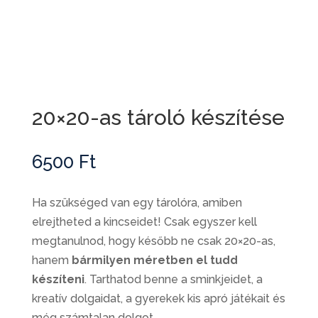
20×20-as tároló készítése
6500
Ft
Ha szükséged van egy tárolóra, amiben
elrejtheted a kincseidet! Csak egyszer kell
megtanulnod, hogy később ne csak 20×20-as,
hanem
bármilyen méretben el tudd
készíteni
. Tarthatod benne a sminkjeidet, a
kreatív dolgaidat, a gyerekek kis apró játékait és
még számtalan dolgot.