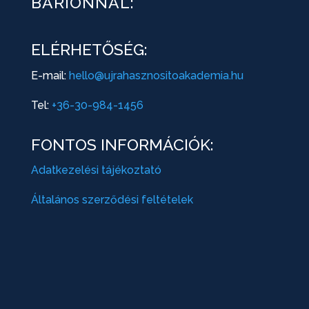
BARIONNAL:
ELÉRHETŐSÉG:
E-mail:
hello@ujrahasznositoakademia.hu
Tel:
+36-30-984-1456
FONTOS INFORMÁCIÓK:
Adatkezelési tájékoztató
Általános szerződési feltételek