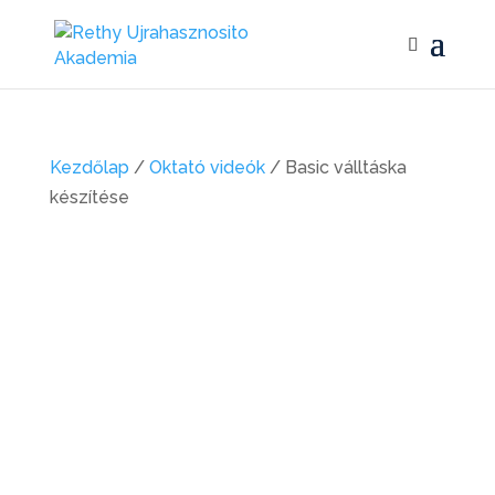
Kezdőlap
/
Oktató videók
/ Basic válltáska
készítése