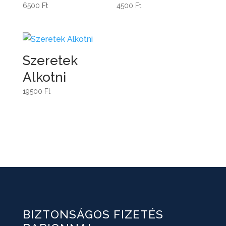
6500
Ft
4500
Ft
Szeretek
Alkotni
19500
Ft
BIZTONSÁGOS FIZETÉS