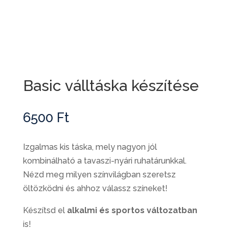
Basic válltáska készítése
6500
Ft
Izgalmas kis táska, mely nagyon jól
kombinálható a tavaszi-nyári ruhatárunkkal.
Nézd meg milyen színvilágban szeretsz
öltözködni és ahhoz válassz színeket!
Készítsd el
alkalmi és sportos változatban
is!