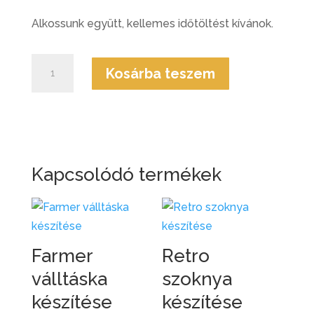
Alkossunk együtt, kellemes időtöltést kívánok.
Basic
Kosárba teszem
válltáska
készítése
mennyiség
Kapcsolódó termékek
Farmer
Retro
válltáska
szoknya
készítése
készítése