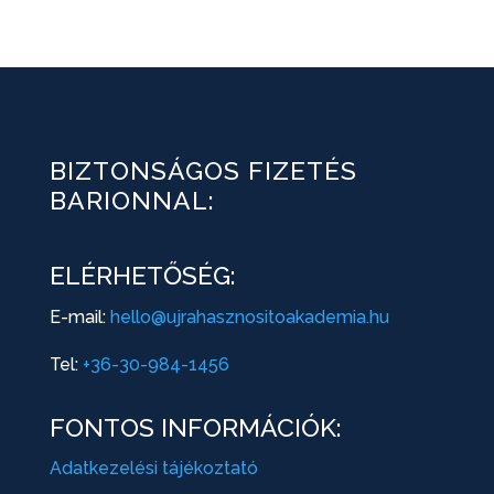
BIZTONSÁGOS FIZETÉS
BARIONNAL:
ELÉRHETŐSÉG:
E-mail:
hello@ujrahasznositoakademia.hu
Tel:
+36-30-984-1456
FONTOS INFORMÁCIÓK:
Adatkezelési tájékoztató