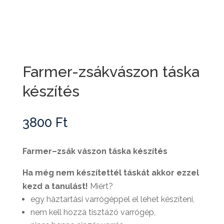
Farmer-zsákvászon táska
készítés
3800
Ft
Farmer–zsák vászon táska készítés
Ha még nem készítettél táskát akkor ezzel
kezd a tanulást!
Miért?
egy háztartási varrógéppel el lehet készíteni,
nem kell hozzá tisztázó varrógép,