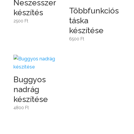
Neszesszer
Többfunkciós
készítés
táska
2500
Ft
készítése
6500
Ft
Buggyos
nadrág
készítése
4800
Ft