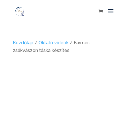
Kezdőlap
/
Oktató videók
/ Farmer-
zsákvászon táska készítés