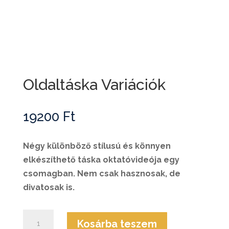
Oldaltáska Variációk
19200
Ft
Négy különböző stílusú és könnyen
elkészíthető táska oktatóvideója egy
csomagban. Nem csak hasznosak, de
divatosak is.
Oldaltáska
Kosárba teszem