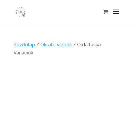
Kezdőlap
/
Oktató videók
/ Oldaltáska
Variációk