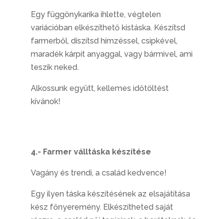
Egy függönykarika ihlette, végtelen
variációban elkészíthető kistáska. Készítsd
farmerből, díszítsd hímzéssel, csipkével,
maradék kárpit anyaggal, vagy bármivel, ami
teszik neked.
Alkossunk együtt, kellemes időtöltést
kívánok!
4.- Farmer válltáska készítése
Vagány és trendi, a család kedvence!
Egy ilyen táska készítésének az elsajátítása
kész főnyeremény. Elkészítheted saját