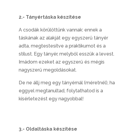
2.- Tányértáska készítése
A csodák körülöttünk vannak: ennek a
táskának az alakját egy egyszerű tányér
adta, megtestesítve a praktikumot és a
stílust. Egy tányér, melyből esszük a levest.
Imádom ezeket az egyszerű és mégis
nagyszerű megoldásokat.
De ne állj meg egy tányérnál (méretnél), ha
eggyel megtanultad, folytathatod is a
kísérletezést egy nagyobbal!
3.- Oldaltáska készítése