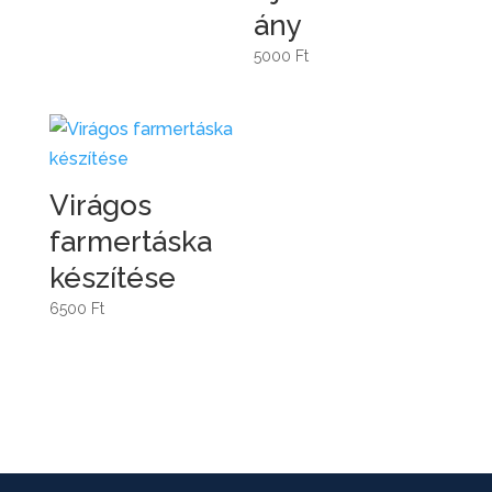
ány
5000
Ft
Virágos
farmertáska
készítése
6500
Ft