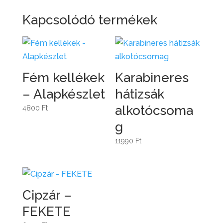
Kapcsolódó termékek
Fém kellékek
Karabineres
– Alapkészlet
hátizsák
alkotócsoma
4800
Ft
g
11990
Ft
Cipzár –
FEKETE