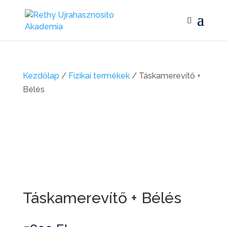
Kezdőlap
/
Fizikai termékek
/ Táskamerevítő +
Bélés
Táskamerevítő + Bélés