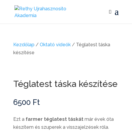
Kezdőlap
/
Oktató videók
/ Téglatest táska
készítése
Téglatest táska készítése
6500
Ft
Ezt a
farmer téglatest táskát
már évek óta
készítem és szuperek a visszajelzések róla.