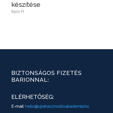
készítése
6500
Ft
BIZTONSÁGOS FIZETÉS
BARIONNAL:
ELÉRHETŐSÉG:
E-mail:
hello@ujrahasznositoakademia.hu