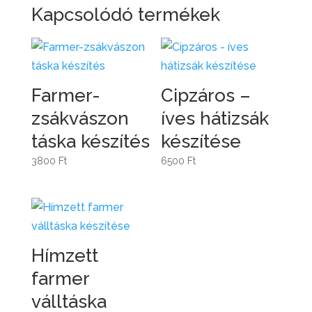
Kapcsolódó termékek
Farmer-
Cipzáros –
zsákvászon
íves hátizsák
táska készítés
készítése
3800
Ft
6500
Ft
Hímzett
farmer
válltáska