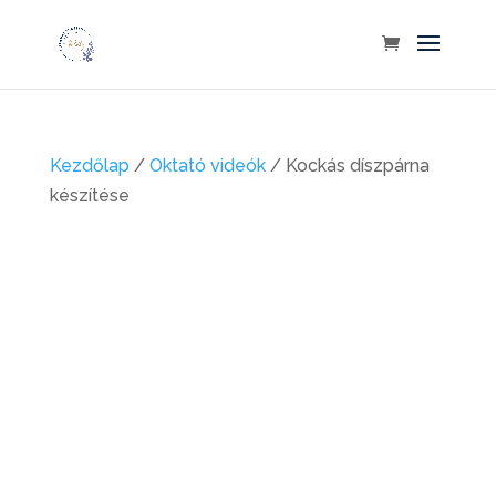
Kezdőlap
/
Oktató videók
/ Kockás díszpárna
készítése