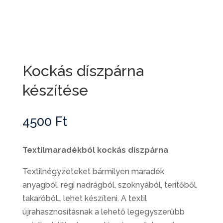
Kockás díszpárna
készítése
4500
Ft
Textilmaradékból kockás díszpárna
Textilnégyzeteket bármilyen maradék
anyagból, régi nadrágból, szoknyából, terítőből,
takaróból… lehet készíteni. A textil
újrahasznosításnak a lehető legegyszerűbb