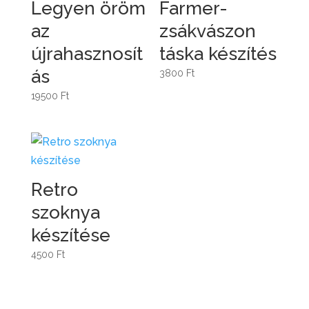
Legyen öröm
Farmer-
az
zsákvászon
újrahasznosít
táska készítés
ás
3800
Ft
19500
Ft
Retro
szoknya
készítése
4500
Ft