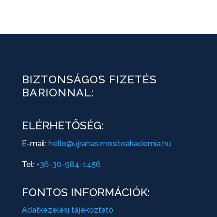
BIZTONSÁGOS FIZETÉS
BARIONNAL:
ELÉRHETŐSÉG:
E-mail:
hello@ujrahasznositoakademia.hu
Tel:
+36-30-984-1456
FONTOS INFORMÁCIÓK:
Adatkezelési tájékoztató