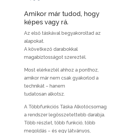
Amikor már tudod, hogy
képes vagy rá.
Az első táskával begyakoroltad az
alapokat.
A következő darabokkal
magabiztosságot szereztél.
Most elérkeztél ahhoz a ponthoz,
amikor már nem csak gyakorlod a
technikát – hanem
tudatosan alkotsz.
A Többfunkciós Táska Alkotócsomag
a rendszer legösszetettebb darabja.
Több részlet, több funkció, több
megoldás – és egy látványos,