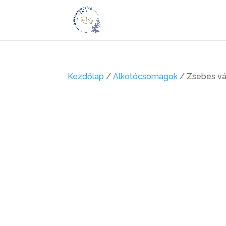
Kezdőlap
/
Alkotócsomagok
/ Zsebes vá