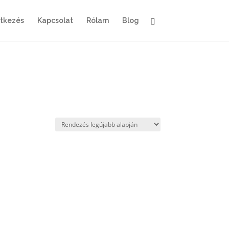
ntkezés
Kapcsolat
Rólam
Blog