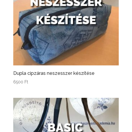
Dupla cipzáras neszesszer készítése
6500
Ft