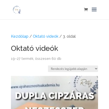
Kezdőlap
/
Oktató videók
/ 3. oldal
Oktató videók
Sorted
19–27 termék, összesen 60 db
by
latest