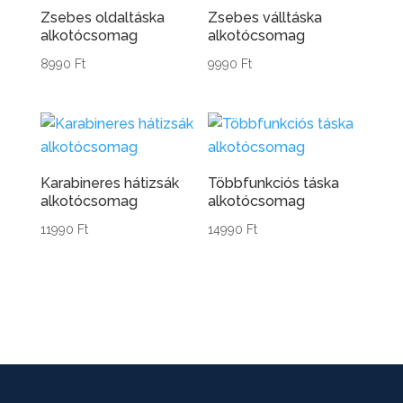
Zsebes oldaltáska
Zsebes válltáska
alkotócsomag
alkotócsomag
8990
Ft
9990
Ft
Karabineres hátizsák
Többfunkciós táska
alkotócsomag
alkotócsomag
11990
Ft
14990
Ft