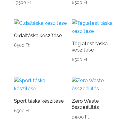
19500
Ft
6500
Ft
Oldaltáska készítése
Téglatest táska
6500
Ft
készítése
6500
Ft
Sport táska készítése
Zero Waste
összeállítás
6500
Ft
19500
Ft