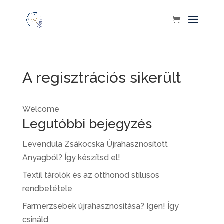
A regisztrációs sikerült
Welcome
Legutóbbi bejegyzés
Levendula Zsákocska Újrahasznosított
Anyagból? Így készítsd el!
Textil tárolók és az otthonod stílusos
rendbetétele
Farmerzsebek újrahasznosítása? Igen! Így
csináld