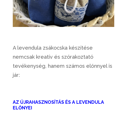
A levendula zsákocska készítése
nemcsak kreatív és szórakoztató
tevékenység, hanem számos előnnyel is
jár:
AZ ÚJRAHASZNOSÍTÁS ÉS A LEVENDULA
ELŐNYEI