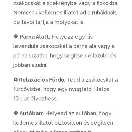
zsákocskát a szekrénybe vagy a fiókokba.
Nemcsak kellemes illatot ad a ruháidnak,
de távol tartja a molyokat is.
🔷 Párna Alatt:
Helyezz egy kis
levendula zsákocskát a párna alá vagy a
párnahuzatba, hogy segítsen ellazulni és
jobban aludni.
♻ Relaxációs Fürdő:
Tedd a zsákocskát a
fürdővízbe, hogy egy nyugtató, illatos
fürdőt élvezhess.
🔷 Autóban:
Helyezd az autóban, hogy
kellemes illatot biztosítson és segítsen