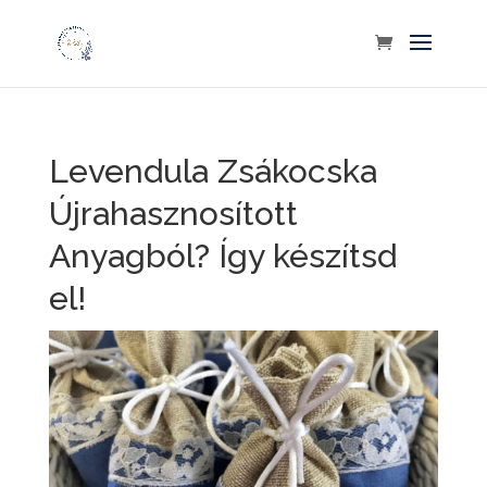
Levendula Zsákocska
Újrahasznosított
Anyagból? Így készítsd
el!