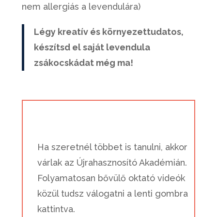
nem allergiás a levendulára)
Légy kreatív és környezettudatos,
készítsd el saját levendula
zsákocskádat még ma!
Ha szeretnél többet is tanulni, akkor
várlak az Újrahasznosító Akadémián.
Folyamatosan bővülő oktató videók
közül tudsz válogatni a lenti gombra
kattintva.