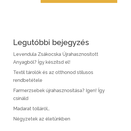
Legutóbbi bejegyzés
Levendula Zsákocska Újrahasznosított
Anyagból? Így készítsd el!
Textil tárolók és az otthonod stílusos
rendbetétele
Farmerzsebek újrahasznosítása? Igen! Így
csináld
Madarat tolláról…
Négyzetek az életünkben