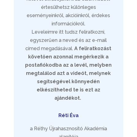
értesülhetsz különleges
eseményeinkről, akcióinkról, érdekes
információkról.
Leveleimre itt tudsz feliratkozni,
egyszerűen a neved és az e-mail
címed megadásával.
A feliratkozást
követően azonnal megérkezik a
postafiókodba az a levél, melyben
megtalálod azt a videót, melynek
segítségével könnyedén
elkészítheted te is ezt az
ajándékot.
Réti Éva
a Réthy Újrahasznosító Akadémia
alapítója