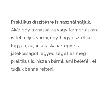
Praktikus díszítésre is használhatjuk
.
Akár egy tornazsákra vagy farmertáskára
is fel tudjuk varrni, úgy, hogy esztétikus
legyen, adjon a táskának egy kis
játékosságot, egyediséget és még
praktikus is, hiszen bármi, ami belefér, el
tudjuk benne rejteni.