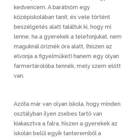
kedvencem. A barátnőm egy
középiskolában tanít, és vele történt
beszélgetés alatt találtuk ki, hogy mi
lenne, ha a gyerekek a telefonjukat, nem
maguknál őriznék óra alatt, (hiszen az
elvonja a figyelmüket) hanem egy olyan
farmertárolóba tennék, mely szem előtt
van.
Azóta már van olyan iskola, hogy minden
osztályban ilyen zsebes tartó van
kiakasztva a falra, hiszen a gyerekek az
iskolán belül egyik tanteremből a