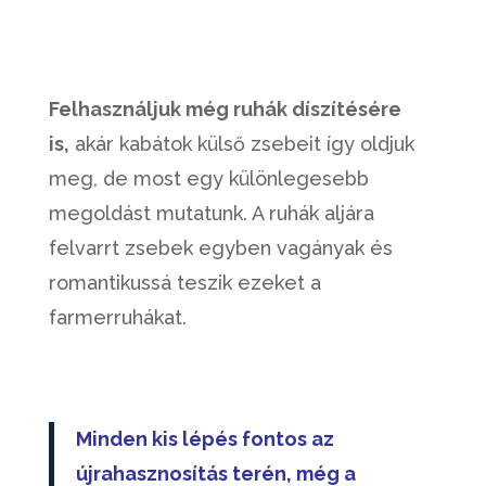
Felhasználjuk még ruhák díszítésére
is,
akár kabátok külső zsebeit így oldjuk
meg, de most egy különlegesebb
megoldást mutatunk. A ruhák aljára
felvarrt zsebek egyben vagányak és
romantikussá teszik ezeket a
farmerruhákat.
Minden kis lépés fontos az
újrahasznosítás terén, még a