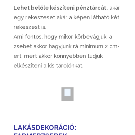
Lehet belőle készíteni pénztárcát,
akár
egy rekeszeset akár a képen látható két
rekeszest is.
Ami fontos, hogy mikor körbevágjuk, a
zsebet akkor hagyjunk rá minimum 2 cm-
ert, mert akkor könnyebben tudjuk
elkészíteni a kis tárolónkat.
LAKÁSDEKORÁCIÓ: