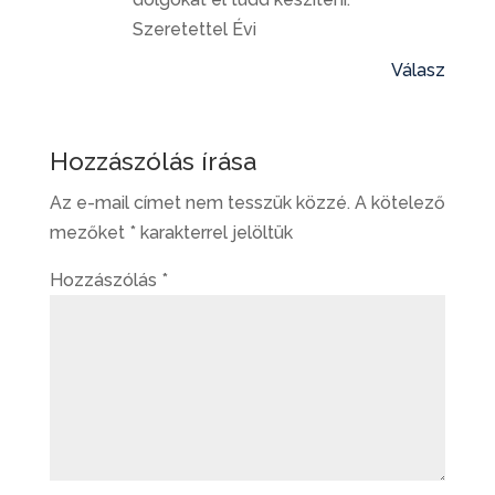
Szeretettel Évi
Válasz
Hozzászólás írása
Az e-mail címet nem tesszük közzé.
A kötelező
mezőket
*
karakterrel jelöltük
Hozzászólás
*