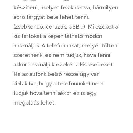
készíteni
, melyet felakasztva, bármilyen
apró tárgyat bele lehet tenni.
(zsebkendő, ceruzák, USB …) Mi ezeket a
kis tartókat a képen látható módon
használjuk. A telefonunkat, melyet tölteni
szeretnénk, és nem tudjuk, hova tenni
akkor használjuk ezeket a kis zsebeket.
Ha az autónk belső része úgy van
kialakítva, hogy a telefonunkat nem
tudjuk hova tenni akkor ez is egy
megoldás lehet.