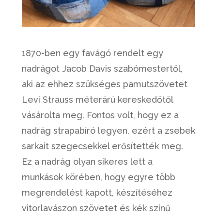
1870-ben egy favágó rendelt egy
nadrágot Jacob Davis szabómestertől,
aki az ehhez szükséges pamutszövetet
Levi Strauss méterárú kereskedőtől
vásárolta meg. Fontos volt, hogy ez a
nadrág strapabíró legyen, ezért a zsebek
sarkait szegecsekkel erősítették meg.
Ez a nadrág olyan sikeres lett a
munkások körében, hogy egyre több
megrendelést kapott, készítéséhez
vitorlavászon szövetet és kék színű