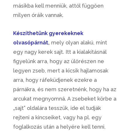
másikba kell menniük, attól függően
milyen óráik vannak.
Készíthetünk gyerekeknek
olvasópárnát
,
mely olyan alakú, mint
egy nagy kerek sajt. Itt a kialakításnál
figyelünk arra, hogy az ülőrészen ne
legyen zseb, mert a kicsik hajlamosak
arra, hogy ráfeküdjenek ezekre a
párnákra, és nem szeretnénk, hogy ha az
arcukat megnyomná. A zsebeket körbe a
„sajt” oldalára tesszük, ide el tudják
rejteni a kincseiket, vagy ha pl. egy
foglalkozás után a helyére kell tenni,