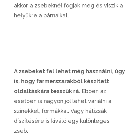
akkor a zsebeknél fogják meg és viszik a
helyükre a párnáikat.
A zsebeket fel lehet még használni, úgy
is, hogy farmerszárakból készített
oldaltáskára tesszük rá.
Ebben az
esetben is nagyon jól lehet variálni a
színekkel, formákkal. Vagy hátizsák
díszítésére is kiváló egy különleges
zseb.