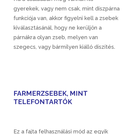
gyerekek, vagy nem csak, mint díszpárna
funkciója van, akkor figyelni kell a zsebek
kiválasztásánál, hogy ne kerüljön a
párnákra olyan zseb, melyen van
szegecs, vagy bármilyen kiálló díszítés.
FARMERZSEBEK, MINT
TELEFONTARTÓK
Ez a fajta felhasználási mód az egyik