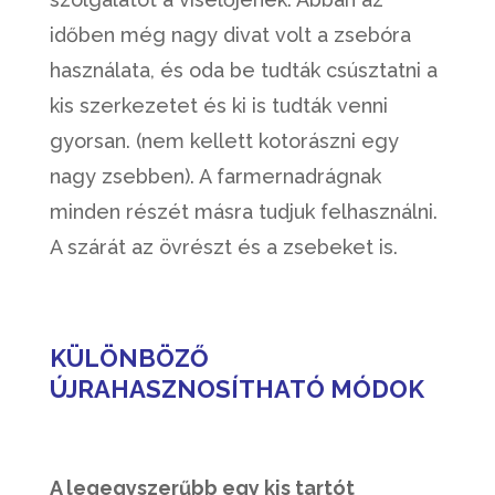
időben még nagy divat volt a zsebóra
használata, és oda be tudták csúsztatni a
kis szerkezetet és ki is tudták venni
gyorsan. (nem kellett kotorászni egy
nagy zsebben). A farmernadrágnak
minden részét másra tudjuk felhasználni.
A szárát az övrészt és a zsebeket is.
KÜLÖNBÖZŐ
ÚJRAHASZNOSÍTHATÓ MÓDOK
A legegyszerűbb egy kis tartót