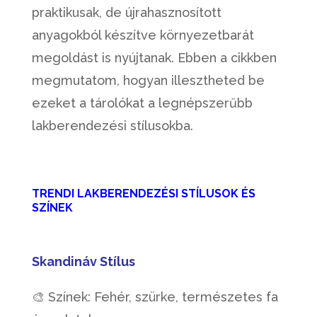
praktikusak, de újrahasznosított
anyagokból készítve környezetbarát
megoldást is nyújtanak. Ebben a cikkben
megmutatom, hogyan illesztheted be
ezeket a tárolókat a legnépszerűbb
lakberendezési stílusokba.
TRENDI LAKBERENDEZÉSI STÍLUSOK ÉS
SZÍNEK
Skandináv Stílus
🎨 Színek: Fehér, szürke, természetes fa