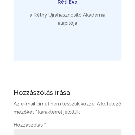
Réti Éva
a Réthy Újrahasznosító Akadémia
alapítója
Hozzászólás írása
Az e-mail címet nem tesszük közzé.
A kötelező
mezőket
*
karakterrel jelöltük
Hozzászólás
*