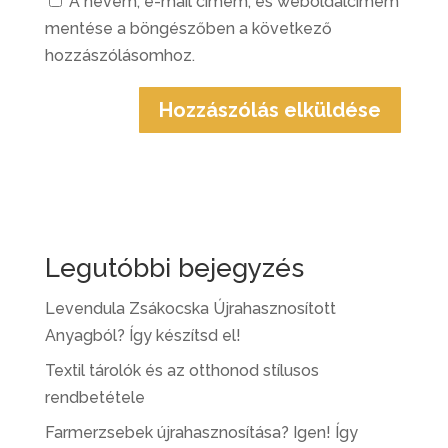
A nevem, e-mail címem, és weboldalcímem
mentése a böngészőben a következő
hozzászólásomhoz.
Legutóbbi bejegyzés
Levendula Zsákocska Újrahasznosított
Anyagból? Így készítsd el!
Textil tárolók és az otthonod stílusos
rendbetétele
Farmerzsebek újrahasznosítása? Igen! Így