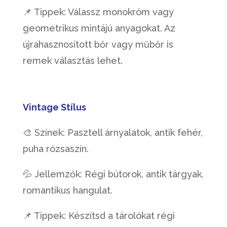
📌 Tippek: Válassz monokróm vagy
geometrikus mintájú anyagokat. Az
újrahasznosított bőr vagy műbőr is
remek választás lehet.
Vintage Stílus
🎨 Színek: Pasztell árnyalatok, antik fehér,
puha rózsaszín.
💦 Jellemzők: Régi bútorok, antik tárgyak,
romantikus hangulat.
📌 Tippek: Készítsd a tárolókat régi