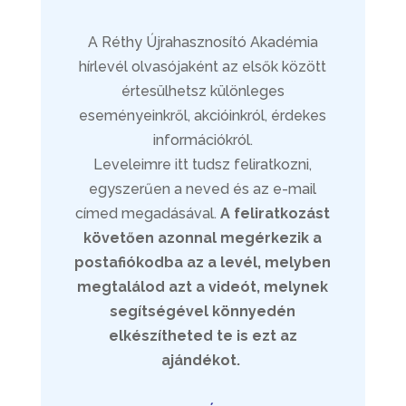
A Réthy Újrahasznosító Akadémia
hírlevél olvasójaként az elsők között
értesülhetsz különleges
eseményeinkről, akcióinkról, érdekes
információkról.
Leveleimre itt tudsz feliratkozni,
egyszerűen a neved és az e-mail
címed megadásával.
A feliratkozást
követően azonnal megérkezik a
postafiókodba az a levél, melyben
megtalálod azt a videót, melynek
segítségével könnyedén
elkészítheted te is ezt az
ajándékot.