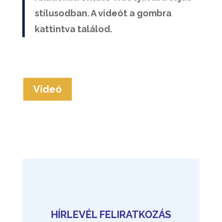
stílusodban. A videót a gombra
kattintva találod.
Videó
HÍRLEVÉL FELIRATKOZÁS