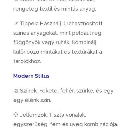
rengeteg textil és mintás anyag.
📌 Tippek: Használj újrahasznosított
színes anyagokat, mint például régi
függönyök vagy ruhák. Kombinálj
különböző mintákat és textúrákat a
tárolókhoz.
Modern Stílus
🎨 Színek: Fekete, fehér, szürke, és egy-
egy élénk szín.
💦 Jellemzők: Tiszta vonalak,
egyszerűség, fém és üveg kombinációja.