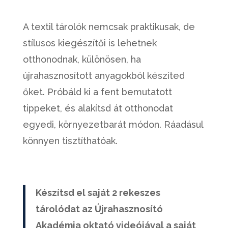
A textil tárolók nemcsak praktikusak, de
stílusos kiegészítői is lehetnek
otthonodnak, különösen, ha
újrahasznosított anyagokból készíted
őket. Próbáld ki a fent bemutatott
tippeket, és alakítsd át otthonodat
egyedi, környezetbarát módon. Ráadásul
könnyen tisztíthatóak.
Készítsd el saját 2 rekeszes
tárolódat az Újrahasznosító
Akadémia oktató videójával a saját