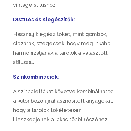
vintage stílushoz.
Díszítés és Kiegészítők:
Használj kiegészítőket, mint gombok,
cipzárak, szegecsek, hogy még inkább
harmonizáljanak a tárolók a választott
stílussal.
Színkombinációk:
A színpalettákat követve kombinálhatod
a különböző újrahasznosított anyagokat,
hogy a tárolók tökéletesen
illeszkedjenek a lakás többi részéhez.