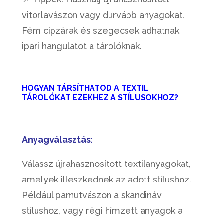
vitorlavászon vagy durvább anyagokat.
Fém cipzárak és szegecsek adhatnak
ipari hangulatot a tárolóknak.
HOGYAN TÁRSÍTHATOD A TEXTIL
TÁROLÓKAT EZEKHEZ A STÍLUSOKHOZ?
Anyagválasztás:
Válassz újrahasznosított textilanyagokat,
amelyek illeszkednek az adott stílushoz.
Például pamutvászon a skandináv
stílushoz, vagy régi hímzett anyagok a