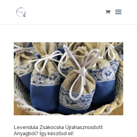
Levendula Zsákocska Újrahasznosított
Anyagból? Így készítsd el!