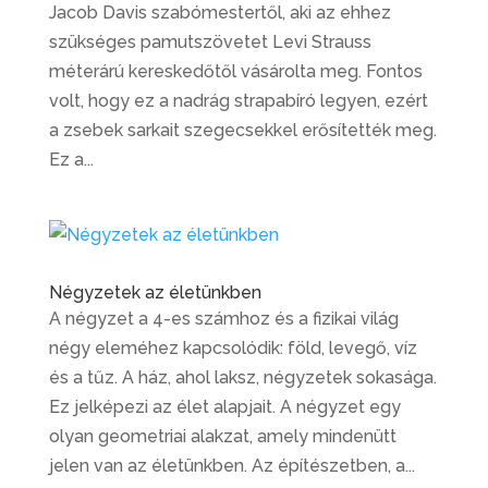
Jacob Davis szabómestertől, aki az ehhez
szükséges pamutszövetet Levi Strauss
méterárú kereskedőtől vásárolta meg. Fontos
volt, hogy ez a nadrág strapabíró legyen, ezért
a zsebek sarkait szegecsekkel erősítették meg.
Ez a...
Négyzetek az életünkben
A négyzet a 4-es számhoz és a fizikai világ
négy eleméhez kapcsolódik: föld, levegő, víz
és a tűz. A ház, ahol laksz, négyzetek sokasága.
Ez jelképezi az élet alapjait. A négyzet egy
olyan geometriai alakzat, amely mindenütt
jelen van az életünkben. Az építészetben, a...