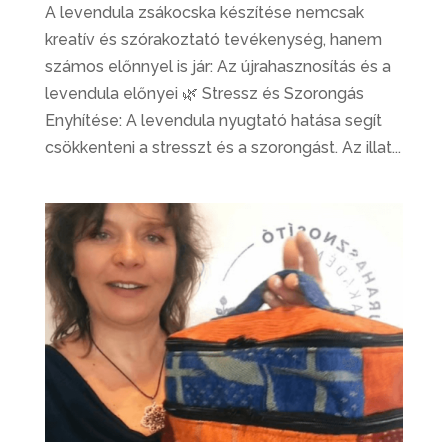
A levendula zsákocska készítése nemcsak
kreatív és szórakoztató tevékenység, hanem
számos előnnyel is jár: Az újrahasznosítás és a
levendula előnyei 🌿 Stressz és Szorongás
Enyhítése: A levendula nyugtató hatása segít
csökkenteni a stresszt és a szorongást. Az illat...