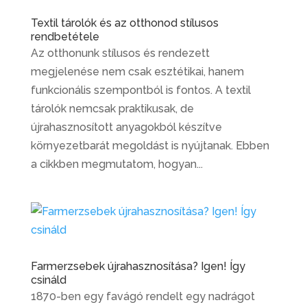
Textil tárolók és az otthonod stílusos
rendbetétele
Az otthonunk stílusos és rendezett
megjelenése nem csak esztétikai, hanem
funkcionális szempontból is fontos. A textil
tárolók nemcsak praktikusak, de
újrahasznosított anyagokból készítve
környezetbarát megoldást is nyújtanak. Ebben
a cikkben megmutatom, hogyan...
Farmerzsebek újrahasznosítása? Igen! Így
csináld
1870-ben egy favágó rendelt egy nadrágot