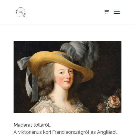
Madarat tolláról…
A viktoriánus kori Franciaországról és Angliáról