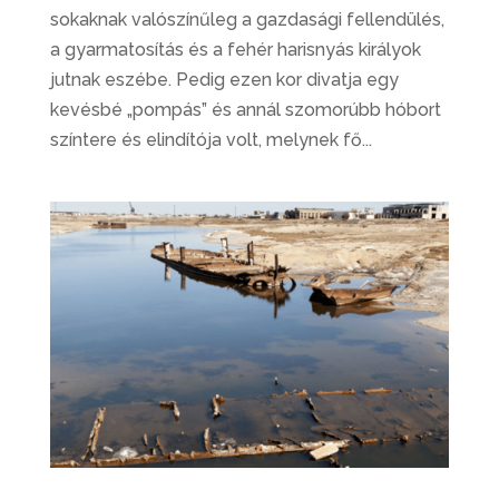
sokaknak valószínűleg a gazdasági fellendülés,
a gyarmatosítás és a fehér harisnyás királyok
jutnak eszébe. Pedig ezen kor divatja egy
kevésbé „pompás” és annál szomorúbb hóbort
színtere és elindítója volt, melynek fő...